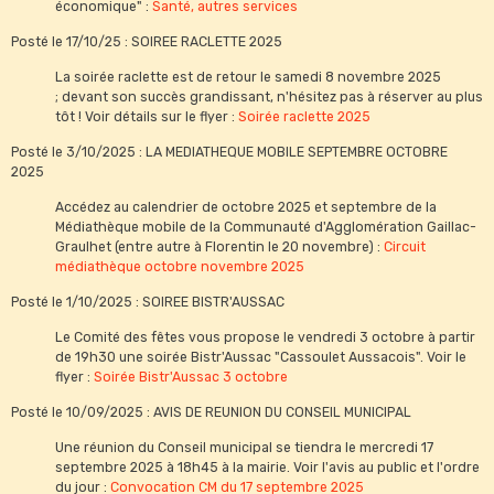
économique" :
Santé, autres services
Posté le 17/10/25 : SOIREE RACLETTE 2025
La soirée raclette est de retour le samedi 8 novembre 2025
; devant son succès grandissant, n'hésitez pas à réserver au plus
tôt ! Voir détails sur le flyer :
Soirée raclette 2025
Posté le 3/10/2025 : LA MEDIATHEQUE MOBILE SEPTEMBRE OCTOBRE
2025
Accédez au calendrier de octobre 2025 et septembre de la
Médiathèque mobile de la Communauté d'Agglomération Gaillac-
Graulhet (entre autre à Florentin le 20 novembre) :
Circuit
médiathèque octobre novembre 2025
Posté le 1/10/2025 : SOIREE BISTR'AUSSAC
Le Comité des fêtes vous propose le vendredi 3 octobre à partir
de 19h30 une soirée Bistr'Aussac "Cassoulet Aussacois". Voir le
flyer :
Soirée Bistr'Aussac 3 octobre
Posté le 10/09/2025 : AVIS DE REUNION DU CONSEIL MUNICIPAL
Une réunion du Conseil municipal se tiendra le mercredi 17
septembre 2025 à 18h45 à la mairie. Voir l'avis au public et l'ordre
du jour :
Convocation CM du 17 septembre 2025