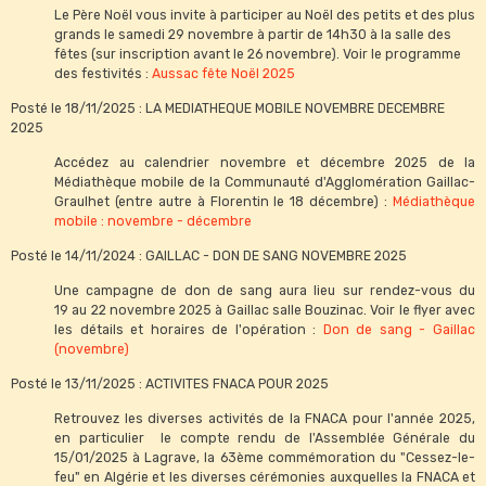
Le Père Noël vous invite à participer au Noël des petits et des plus
grands le samedi 29 novembre à partir de 14h30 à la salle des
fêtes (sur inscription avant le 26 novembre). Voir le programme
des festivités :
Aussac fête Noël 2025
Posté le 18/11/2025 : LA MEDIATHEQUE MOBILE NOVEMBRE DECEMBRE
2025
Accédez au calendrier novembre et décembre 2025 de la
Médiathèque mobile de la Communauté d'Agglomération Gaillac-
Graulhet (entre autre à Florentin le 18 décembre) :
Médiathèque
mobile : novembre - décembre
Posté le 14/11/2024 : GAILLAC - DON DE SANG NOVEMBRE 2025
Une campagne de don de sang aura lieu sur rendez-vous du
19 au 22 novembre 2025 à Gaillac salle Bouzinac. Voir le flyer avec
les détails et horaires de l'opération :
Don de sang - Gaillac
(novembre)
Posté le 13/11/2025 : ACTIVITES FNACA POUR 2025
Retrouvez les diverses activités de la FNACA pour l'année 2025,
en particulier le compte rendu de l'Assemblée Générale du
15/01/2025 à Lagrave, la 63ème commémoration du "Cessez-le-
feu" en Algérie et les diverses cérémonies auxquelles la FNACA et