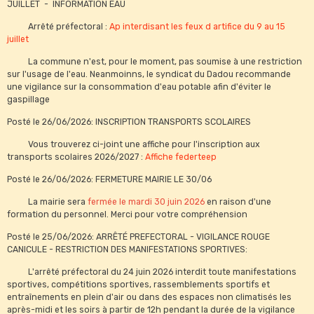
JUILLET - INFORMATION EAU
Arrêté préfectoral :
Ap interdisant les feux d artifice du 9 au 15
juillet
La commune n'est, pour le moment, pas soumise à une restriction
sur l'usage de l'eau. Neanmoinns, le syndicat du Dadou recommande
une vigilance sur la consommation d'eau potable afin d'éviter le
gaspillage
Posté le 26/06/2026: INSCRIPTION TRANSPORTS SCOLAIRES
Vous trouverez ci-joint une affiche pour l'inscription aux
transports scolaires 2026/2027 :
Affiche federteep
Posté le 26/06/2026: FERMETURE MAIRIE LE 30/06
La mairie sera
fermée le mardi 30 juin 2026
en raison d'une
formation du personnel. Merci pour votre compréhension
Posté le 25/06/2026: ARRÊTÉ PREFECTORAL - VIGILANCE ROUGE
CANICULE - RESTRICTION DES MANIFESTATIONS SPORTIVES:
L'arrêté préfectoral du 24 juin 2026 interdit toute manifestations
sportives, compétitions sportives, rassemblements sportifs et
entraînements en plein d'air ou dans des espaces non climatisés les
après-midi et les soirs à partir de 12h pendant la durée de la vigilance