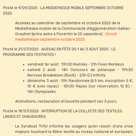
Posté le 9/09/2025 : LA MEDIATHEQUE MOBILE SEPTEMBRE OCTOBRE
2025
Accédez au calendrier de septembre et octobre 2025 de la
Médiathèque mobile de la Communauté d'Agglomération Gaillac-
Graulhet (entre autre à Florentin le 25 sepembre) :
Circuit
médiatheque septembre octobre 2025
Posté le 21/07/2025 : AUSSAC EN FÊTE DU 1 AU 3 AOUT 2025 : LE
PROGRAMME DES FESTIVITES !
vendredi 1er août : 19h30 Rumsky - 21h Fives Monkeys
samedi 2 août : 14h Concours de pétanque - 19h30
Nervous Breakdown (Rock) - 23h DJ Infinity
dimanche 3 août : 10h Randonnée (6.5 km, inscription 5 €,
15 € avec repas) - 12h30 Repas (sur réservation, 12 €) -
14h Olympiades
Animations, restauration et buvette pendant ces 3 jours.
Posté le 18/07/2025 : INTERRUPTION DE LA COLLECTE DES TEXTILES,
LINGES ET CHAUSSURES
Le Syndicat Trifyl informe les usagers qu’en raison d’une crise
majeure touchant la filière textile au niveau national et européen,