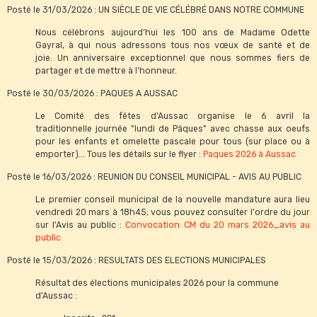
Posté le 31/03/2026 : UN SIÈCLE DE VIE CÉLÉBRÉ DANS NOTRE COMMUNE
Nous célébrons aujourd’hui les 100 ans de Madame Odette
Gayral, à qui nous adressons tous nos vœux de santé et de
joie. Un anniversaire exceptionnel que nous sommes fiers de
partager et de mettre à l’honneur.
Posté le 30/03/2026 : PAQUES A AUSSAC
Le Comité des fêtes d'Aussac organise le 6 avril la
traditionnelle journée "lundi de Pâques" avec chasse aux oeufs
pour les enfants et omelette pascale pour tous (sur place ou à
emporter)... Tous les détails sur le flyer :
Paques 2026 à Aussac
Posté le 16/03/2026 : REUNION DU CONSEIL MUNICIPAL - AVIS AU PUBLIC
Le premier conseil municipal de la nouvelle mandature aura lieu
vendredi 20 mars à 18h45; vous pouvez consulter l'ordre du jour
sur l'Avis au public :
Convocation CM du 20 mars 2026_avis au
public
Posté le 15/03/2026 : RESULTATS DES ELECTIONS MUNICIPALES
Résultat des élections municipales 2026 pour la commune
d'Aussac :