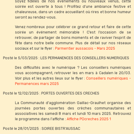
soyez fidèles de nos événements ou nouveaux venus, cette
soirée est ouverte à tous ! Profitez d'une ambiance festive et
chaleureuse, dans un cadre accueillant où rires et bonne humeur
seront au rendez-vous.
Venez nombreux pour célébrer ce grand retour et faire de cette
soirée un événement mémorable ! C’est l’occasion de se
retrouver, de partager de bons moments et de raviver l’esprit de
fête dans notre belle commune. Plus de détail sur nos réseaux
sociaux et sur le flyer :
Parmentier aussacois - Mars 2025
Posté le 5/03/2025 : LES PERMANENCES DES CONSEILLERS NUMERIQUES
Des difficultés avec le numérique ? Les conseillers numériques
vous accompagnent, retrouver les en mars à Cadalen le 20/03.
Voir plus et les autres lieux sur le flyer :
Conseillers numériques -
Permanences mars 2025
Posté le 12/02/2025 : PORTES OUVERTES DES CRECHES
La Communauté d'agglomération Gaillac-Graulhet organise des
journées portes ouvertes des crèches communautaires et
associatives les samedi 8 mars et lundi 10 mars 2025. Retrouvez
le programme dans l'affiche :
Affiche POcreches 2025 1
Posté le 28/01/2025 : SOIREE BISTR'AUSSAC