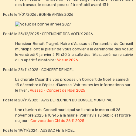
des travaux, le courant pourra être rétabli avant 13 h.
Posté le 1/01/2026 : BONNE ANNEE 2026
Posté le 28/12/2025 : CEREMONIE DES VOEUX 2026
Monsieur Benoit Tragné, Maire d'Aussac et l'ensemble du Conseil
municipal ont le plaisir de vous convier à la cérémonie des voeux
le vendredi 9 janvier à 19h30 à la salle des fêtes, cérémonie suivie
d'un apéritif dinatoire :
Voeux 2026
Posté le 28/11/2025 : CONCERT DE NOËL
La chorale l'Acanthe vos propose un Concert de Noël le samedi
13 décembre à l'église d'Aussac. Voir toutes les informations sur
le flyer :
Aussac - Concert de Noël 2025
Posté le 20/11/2025 : AVIS DE REUNION DU CONSEIL MUNICIPAL
Une réunion du Conseil municipal se tiendra le mercredi 26
novembre 2025 à 18h45 à la mairie. Voir l'avis au public et l'ordre
du jour :
Convocation CM du 26 11 2025
Posté le 19/11/2024 : AUSSAC FETE NOEL