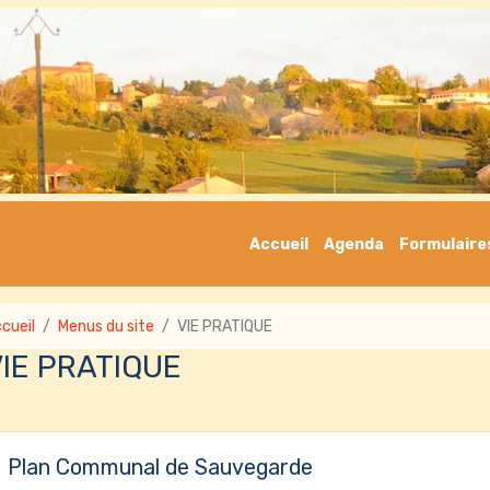
Accueil
Agenda
Formulaire
cueil
Menus du site
VIE PRATIQUE
VIE PRATIQUE
Plan Communal de Sauvegarde