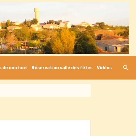
s de contact
Réservation salle des fêtes
Vidéos