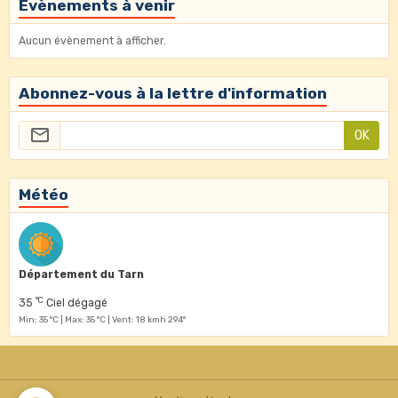
Évènements à venir
Aucun évènement à afficher.
Abonnez-vous à la lettre d'information
OK
Météo
Département du Tarn
°C
35
Ciel dégagé
Min: 35 °C | Max: 35 °C | Vent: 18 kmh 294°