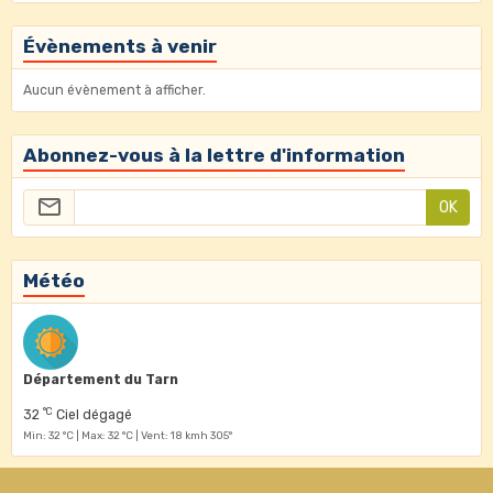
Évènements à venir
Aucun évènement à afficher.
Abonnez-vous à la lettre d'information
OK
Météo
Département du Tarn
°C
32
Ciel dégagé
Min: 32 °C | Max: 32 °C | Vent: 18 kmh 305°