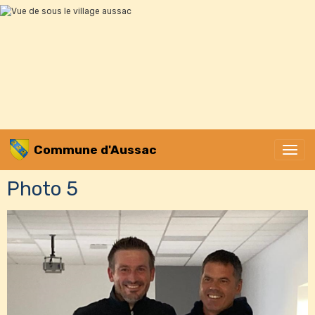
Commune d'Aussac
Photo 5