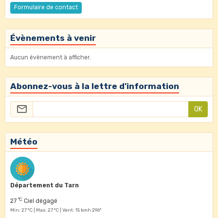
Formulaire de contact
Évènements à venir
Aucun évènement à afficher.
Abonnez-vous à la lettre d'information
OK
Météo
Département du Tarn
°C
27
Ciel dégagé
Min: 27 °C | Max: 27 °C | Vent: 15 kmh 296°