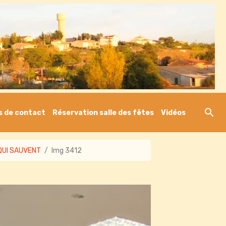
s de contact
Réservation salle des fêtes
Vidéos
QUI SAUVENT
Img 3412