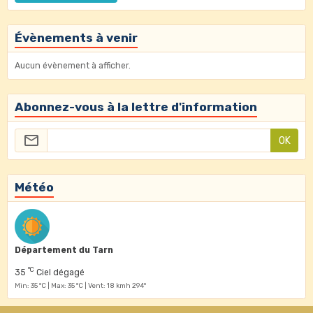
Évènements à venir
Aucun évènement à afficher.
Abonnez-vous à la lettre d'information
OK
Météo
Département du Tarn
°C
35
Ciel dégagé
Min: 35 °C | Max: 35 °C | Vent: 18 kmh 294°