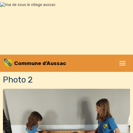
Commune d'Aussac
Photo 2