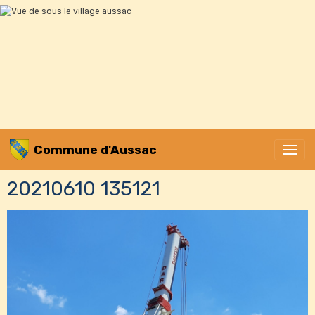
Commune d'Aussac
20210610 135121