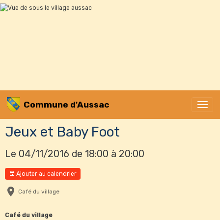
Commune d'Aussac
Jeux et Baby Foot
Le 04/11/2016
de 18:00
à 20:00
Ajouter au calendrier
Café du village
Café du village